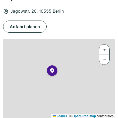
Jagowstr. 20, 10555 Berlin
Anfahrt planen
+
−
Leaflet
|
©
OpenStreetMap
contributors