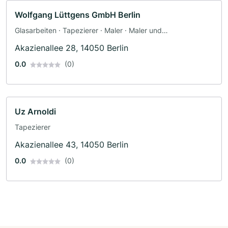
Wolfgang Lüttgens GmbH Berlin
Glasarbeiten · Tapezierer · Maler · Maler und
Tapezierarbeiten · Bodenleger · Fassadenarbeiten ·
Akazienallee 28, 14050 Berlin
Dämmung
0.0
(0)
Uz Arnoldi
Tapezierer
Akazienallee 43, 14050 Berlin
0.0
(0)