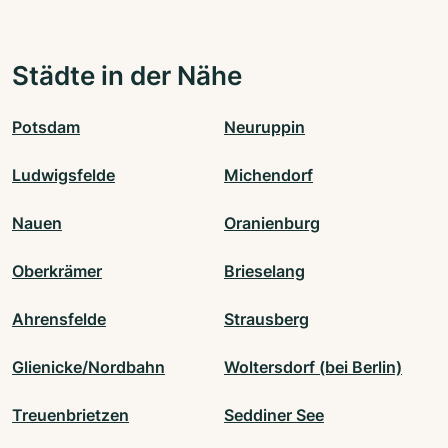
Städte in der Nähe
Potsdam
Neuruppin
Ludwigsfelde
Michendorf
Nauen
Oranienburg
Oberkrämer
Brieselang
Ahrensfelde
Strausberg
Glienicke/Nordbahn
Woltersdorf (bei Berlin)
Treuenbrietzen
Seddiner See