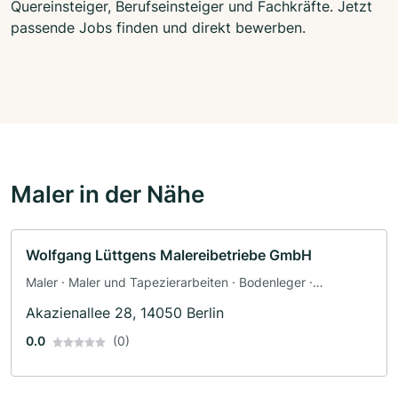
Quereinsteiger, Berufseinsteiger und Fachkräfte. Jetzt
passende Jobs finden und direkt bewerben.
Maler in der Nähe
Wolfgang Lüttgens Malereibetriebe GmbH
Maler · Maler und Tapezierarbeiten · Bodenleger ·
Fassadenarbeiten · Tapezierer · Dämmung
Akazienallee 28, 14050 Berlin
0.0
(0)