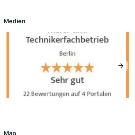
Medien
next
Map