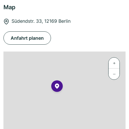
Map
Südendstr. 33, 12169 Berlin
Anfahrt planen
+
−