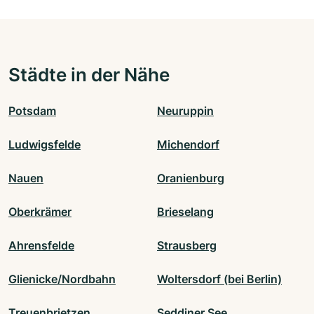
Städte in der Nähe
Potsdam
Neuruppin
Ludwigsfelde
Michendorf
Nauen
Oranienburg
Oberkrämer
Brieselang
Ahrensfelde
Strausberg
Glienicke/Nordbahn
Woltersdorf (bei Berlin)
Treuenbrietzen
Seddiner See