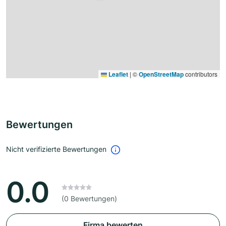
Leaflet
|
©
OpenStreetMap
contributors
Bewertungen
Nicht verifizierte Bewertungen
0.0
(0 Bewertungen)
Firma bewerten