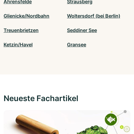
Ahrensfelde
Strausberg
Glienicke/Nordbahn
Woltersdorf (bei Berlin)
Treuenbrietzen
Seddiner See
Ketzin/Havel
Gransee
Neueste Fachartikel