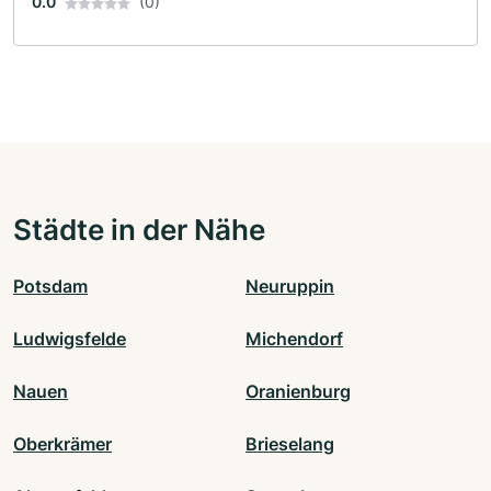
0.0
(0)
Städte in der Nähe
Potsdam
Neuruppin
Ludwigsfelde
Michendorf
Nauen
Oranienburg
Oberkrämer
Brieselang