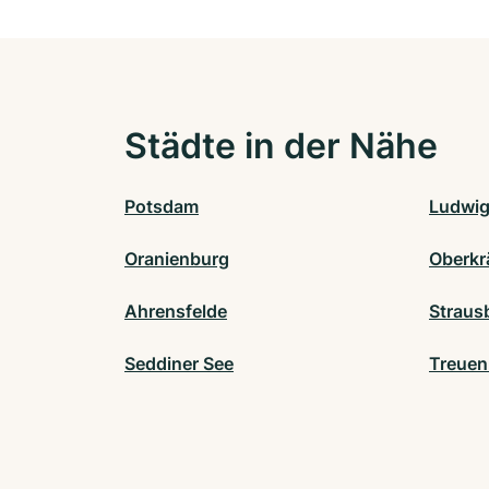
Städte in der Nähe
Potsdam
Ludwig
Oranienburg
Oberkr
Ahrensfelde
Straus
Seddiner See
Treuen