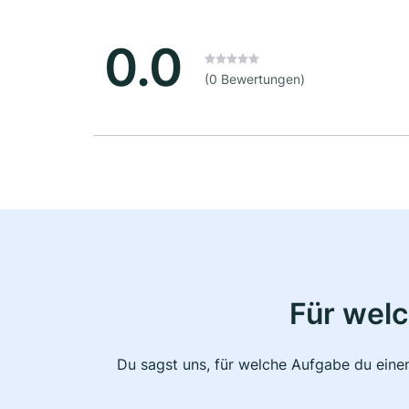
0.0
(0 Bewertungen)
Für wel
Du sagst uns, für welche Aufgabe du einen