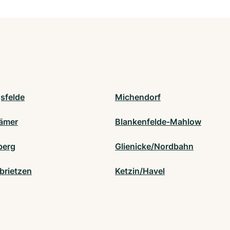
sfelde
Michendorf
ämer
Blankenfelde-Mahlow
berg
Glienicke/Nordbahn
brietzen
Ketzin/Havel