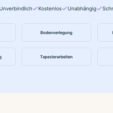
Unverbindlich
Kostenlos
Unabhängig
Schn
Bodenverlegung
g
Tapezierarbeiten