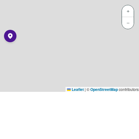
+
−
Leaflet
|
©
OpenStreetMap
contributors