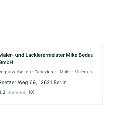
Maler- und Lackierermeister Mike Bedau
GmbH
Verputzarbeiten · Tapezierer · Maler · Maler und
Tapezierarbeiten
Reetzer Weg 69, 12621 Berlin
0.0
(0)