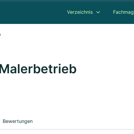
Verzeichnis
Fachmag
b
Malerbetrieb
Bewertungen