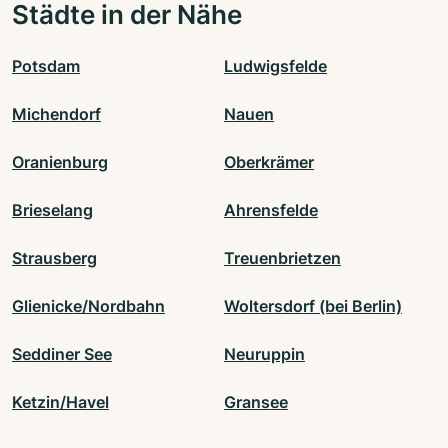
Städte in der Nähe
Potsdam
Ludwigsfelde
Michendorf
Nauen
Oranienburg
Oberkrämer
Brieselang
Ahrensfelde
Strausberg
Treuenbrietzen
Glienicke/Nordbahn
Woltersdorf (bei Berlin)
Seddiner See
Neuruppin
Ketzin/Havel
Gransee