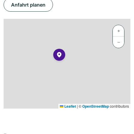
Anfahrt planen
+
−
Leaflet
|
©
OpenStreetMap
contributors