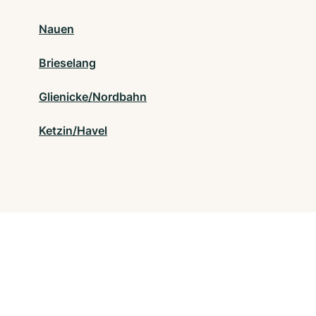
Nauen
Brieselang
Glienicke/Nordbahn
Ketzin/Havel