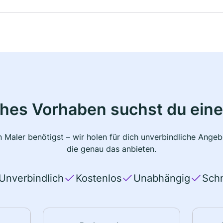
ches Vorhaben suchst du eine
 Maler benötigst – wir holen für dich unverbindliche Ange
die genau das anbieten.
Unverbindlich
Kostenlos
Unabhängig
Schn