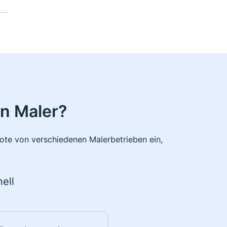
n Maler?
bote von verschiedenen Malerbetrieben ein,
ell