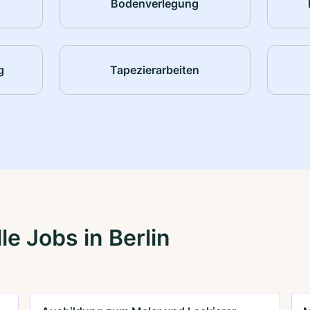
Bodenverlegung
g
Tapezierarbeiten
e Jobs in Berlin