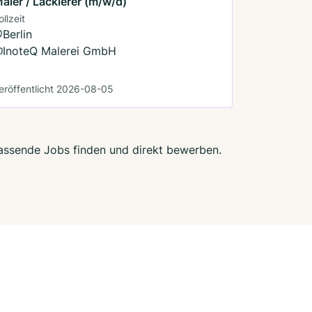
aler / Lackierer (m/w/d)
ollzeit
Berlin
InoteQ Malerei GmbH
eröffentlicht 2026-08-05
 passende Jobs finden und direkt bewerben.