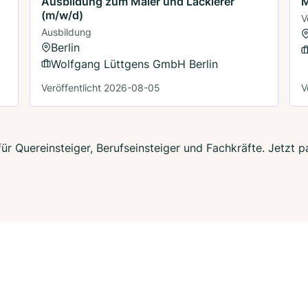
Ausbildung zum Maler und Lackierer
M
(m/w/d)
V
Ausbildung
Berlin
Wolfgang Lüttgens GmbH Berlin
Veröffentlicht 2026-08-05
V
 für Quereinsteiger, Berufseinsteiger und Fachkräfte. Jetzt