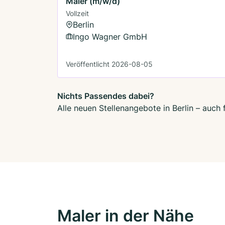
Maler (m/w/d)
Vollzeit
Berlin
Ingo Wagner GmbH
Veröffentlicht 2026-08-05
Nichts Passendes dabei?
Alle neuen Stellenangebote in Berlin – auch
Maler in der Nähe