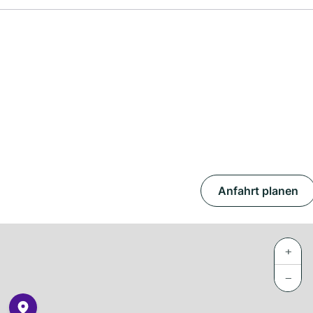
Anfahrt planen
+
−