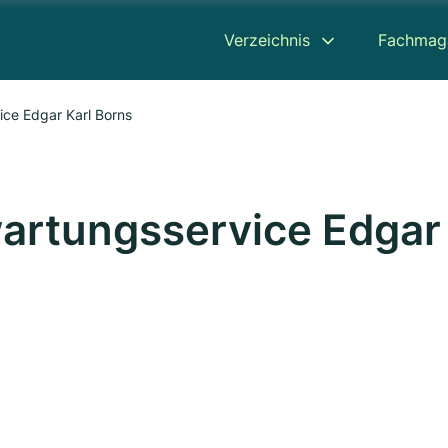
Verzeichnis
Fachmag
ice Edgar Karl Borns
artungsservice Edgar