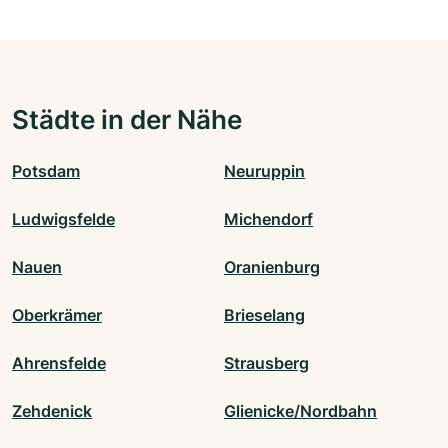
Städte in der Nähe
Potsdam
Neuruppin
Ludwigsfelde
Michendorf
Nauen
Oranienburg
Oberkrämer
Brieselang
Ahrensfelde
Strausberg
Zehdenick
Glienicke/Nordbahn