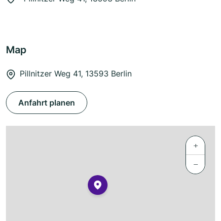
Map
Pillnitzer Weg 41, 13593 Berlin
Anfahrt planen
+
−