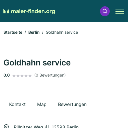
Startseite
Berlin
Goldhahn service
Goldhahn service
0.0
(0 Bewertungen)
Kontakt
Map
Bewertungen
Pillnitzer Weg 41, 13593 Berlin