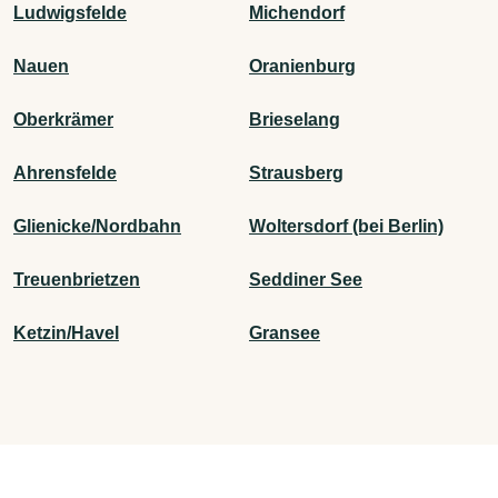
Ludwigsfelde
Michendorf
Nauen
Oranienburg
Oberkrämer
Brieselang
Ahrensfelde
Strausberg
Glienicke/Nordbahn
Woltersdorf (bei Berlin)
Treuenbrietzen
Seddiner See
Ketzin/Havel
Gransee