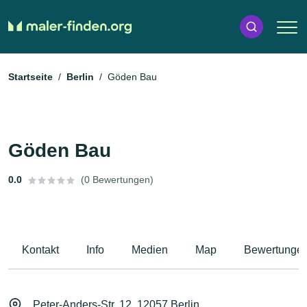
Startseite
Berlin
Göden Bau
Göden Bau
0.0
(0 Bewertungen)
Kontakt
Info
Medien
Map
Bewertunge
Peter-Anders-Str. 12, 12057 Berlin