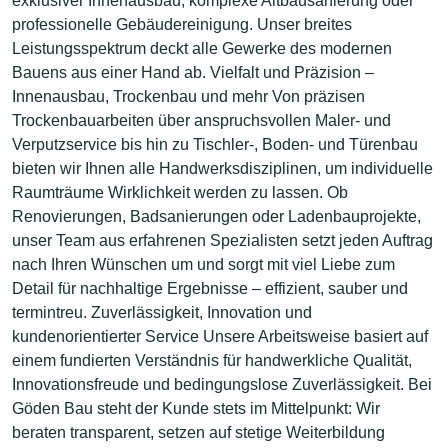
exklusiver Innenausbau, komplexe Altbausanierung oder
professionelle Gebäudereinigung. Unser breites
Leistungsspektrum deckt alle Gewerke des modernen
Bauens aus einer Hand ab. Vielfalt und Präzision –
Innenausbau, Trockenbau und mehr Von präzisen
Trockenbauarbeiten über anspruchsvollen Maler- und
Verputzservice bis hin zu Tischler-, Boden- und Türenbau
bieten wir Ihnen alle Handwerksdisziplinen, um individuelle
Raumträume Wirklichkeit werden zu lassen. Ob
Renovierungen, Badsanierungen oder Ladenbauprojekte,
unser Team aus erfahrenen Spezialisten setzt jeden Auftrag
nach Ihren Wünschen um und sorgt mit viel Liebe zum
Detail für nachhaltige Ergebnisse – effizient, sauber und
termintreu. Zuverlässigkeit, Innovation und
kundenorientierter Service Unsere Arbeitsweise basiert auf
einem fundierten Verständnis für handwerkliche Qualität,
Innovationsfreude und bedingungslose Zuverlässigkeit. Bei
Göden Bau steht der Kunde stets im Mittelpunkt: Wir
beraten transparent, setzen auf stetige Weiterbildung