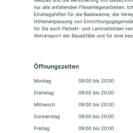
Neubau und die Renovierung von Badezimmer
nur alle anfallenden Fliesenlegerarbeiten.
Einstiegshilfen für die Badewanne, die Ver
Höhenanpassung von Einrichtungsgegenständ
für Sie auch Parkett- und Laminatböden verl
Abtransport der Bauabfälle und für eine be
Öffnungszeiten
Montag
09:00 bis 20:00
Dienstag
09:00 bis 20:00
Mittwoch
09:00 bis 20:00
Donnerstag
09:00 bis 20:00
Freitag
09:00 bis 20:00