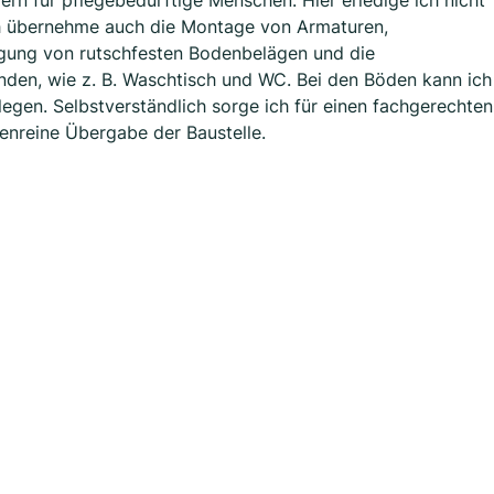
n für pflegebedürftige Menschen. Hier erledige ich nicht
 Ich übernehme auch die Montage von Armaturen,
legung von rutschfesten Bodenbelägen und die
en, wie z. B. Waschtisch und WC. Bei den Böden kann ich
egen. Selbstverständlich sorge ich für einen fachgerechten
senreine Übergabe der Baustelle.