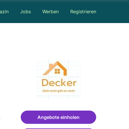
azin
Jobs
Werben
Registrieren
Angebote einholen