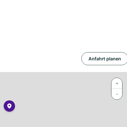
Anfahrt planen
+
−