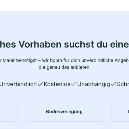
ches Vorhaben suchst du eine
 Maler benötigst – wir holen für dich unverbindliche Ange
die genau das anbieten.
Unverbindlich
Kostenlos
Unabhängig
Schn
Bodenverlegung