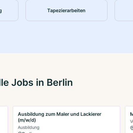
g
Tapezierarbeiten
e Jobs in Berlin
Ausbildung zum Maler und Lackierer
M
(m/w/d)
V
Ausbildung