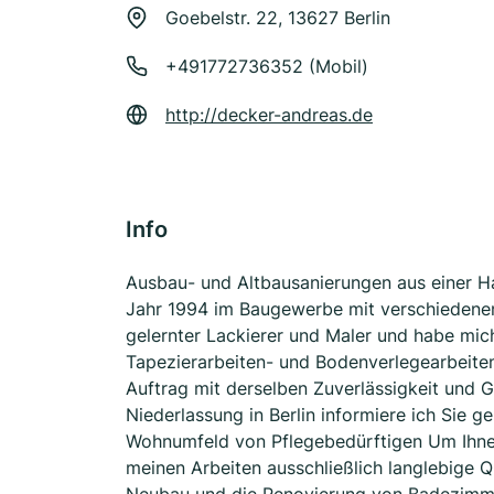
Goebelstr. 22, 13627 Berlin
+491772736352 (Mobil)
http://decker-andreas.de
Info
Ausbau- und Altbausanierungen aus einer Ha
Jahr 1994 im Baugewerbe mit verschiedenen 
gelernter Lackierer und Maler und habe mich
Tapezierarbeiten- und Bodenverlegearbeiten u
Auftrag mit derselben Zuverlässigkeit und Ge
Niederlassung in Berlin informiere ich Sie g
Wohnumfeld von Pflegebedürftigen Um Ihnen
meinen Arbeiten ausschließlich langlebige Q