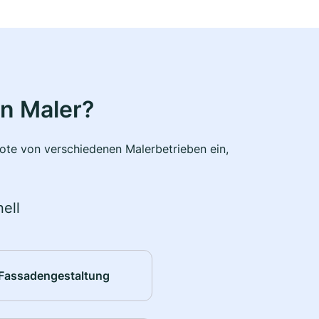
n Maler?
bote von verschiedenen Malerbetrieben ein,
ell
Fassadengestaltung