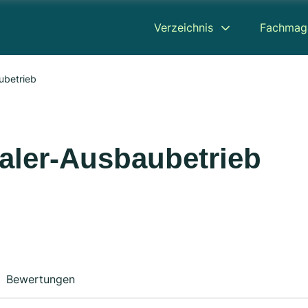
Verzeichnis
Fachmag
ubetrieb
aler-Ausbaubetrieb
Bewertungen