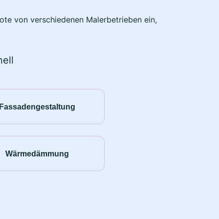
bote von verschiedenen Malerbetrieben ein,
ell
Fassadengestaltung
Wärmedämmung