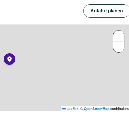
Anfahrt planen
+
−
Leaflet
|
©
OpenStreetMap
contributors