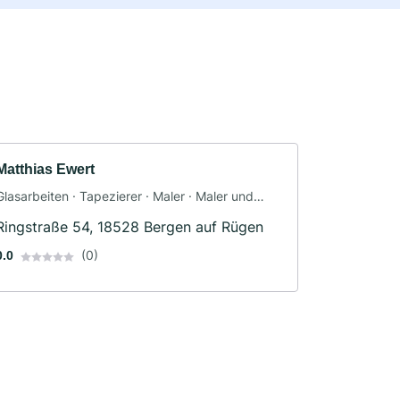
Matthias Ewert
Glasarbeiten · Tapezierer · Maler · Maler und
Tapezierarbeiten
Ringstraße 54, 18528 Bergen auf Rügen
(0)
0.0