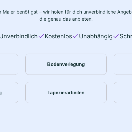
 Maler benötigst – wir holen für dich unverbindliche Ange
die genau das anbieten.
Unverbindlich
Kostenlos
Unabhängig
Schn
Bodenverlegung
g
Tapezierarbeiten