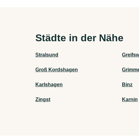
Städte in der Nähe
Stralsund
Greifs
Groß Kordshagen
Grimm
Karlshagen
Binz
Zingst
Karnin