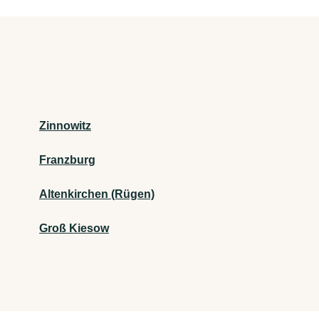
Zinnowitz
Franzburg
Altenkirchen (Rügen)
Groß Kiesow