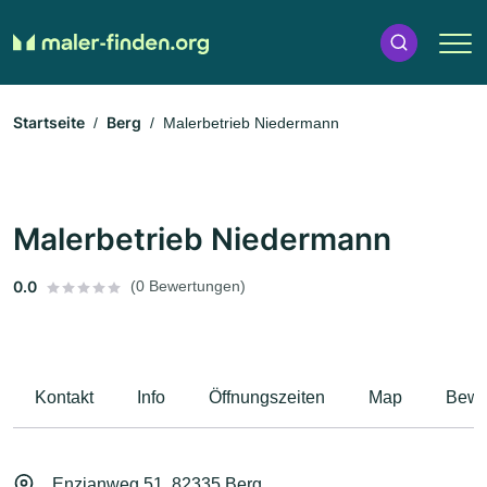
Startseite
Berg
Malerbetrieb Niedermann
Malerbetrieb Niedermann
0.0
(0 Bewertungen)
Kontakt
Info
Öffnungszeiten
Map
Bewe
Enzianweg 51, 82335 Berg