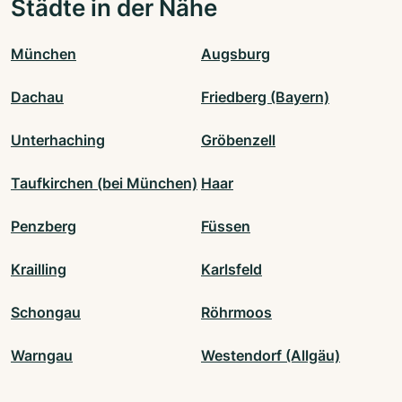
Städte in der Nähe
München
Augsburg
Dachau
Friedberg (Bayern)
Unterhaching
Gröbenzell
Taufkirchen (bei München)
Haar
Penzberg
Füssen
Krailling
Karlsfeld
Schongau
Röhrmoos
Warngau
Westendorf (Allgäu)