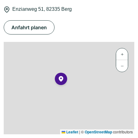
Enzianweg 51, 82335 Berg
Anfahrt planen
+
−
Leaflet
|
©
OpenStreetMap
contributors