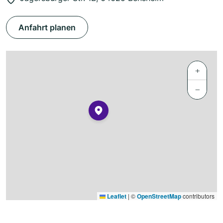
Anfahrt planen
+
−
Leaflet
|
©
OpenStreetMap
contributors