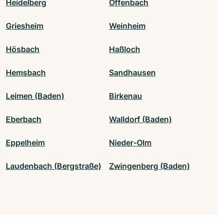
Heidelberg
Offenbach
Griesheim
Weinheim
Hösbach
Haßloch
Hemsbach
Sandhausen
Leimen (Baden)
Birkenau
Eberbach
Walldorf (Baden)
Eppelheim
Nieder-Olm
Laudenbach (Bergstraße)
Zwingenberg (Baden)