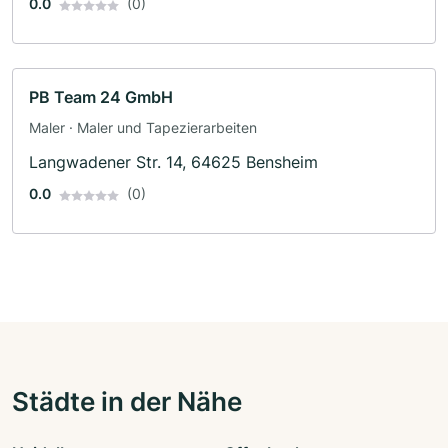
0.0
(0)
PB Team 24 GmbH
Maler · Maler und Tapezierarbeiten
Langwadener Str. 14, 64625 Bensheim
0.0
(0)
Städte in der Nähe