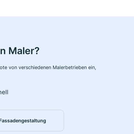
n Maler?
bote von verschiedenen Malerbetrieben ein,
ell
Fassadengestaltung