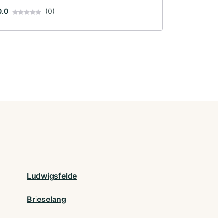
0.0
(0)
Ludwigsfelde
Brieselang