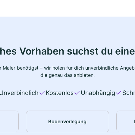
ches Vorhaben suchst du eine
 Maler benötigst – wir holen für dich unverbindliche Ange
die genau das anbieten.
Unverbindlich
Kostenlos
Unabhängig
Schn
Bodenverlegung