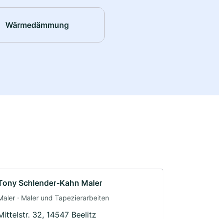
Wärmedämmung
Tony Schlender-Kahn Maler
Maler · Maler und Tapezierarbeiten
Mittelstr. 32, 14547 Beelitz