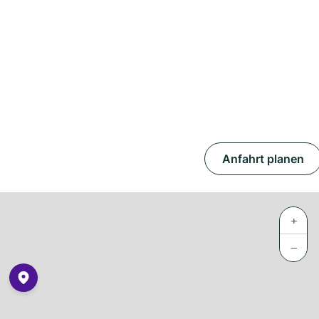
Anfahrt planen
+
−