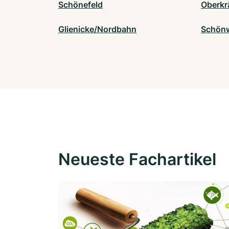
Schönefeld
Oberkr
Glienicke/Nordbahn
Schönw
Neueste Fachartikel