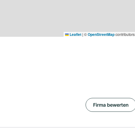
Leaflet
|
©
OpenStreetMap
contributors
Firma bewerten