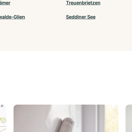
ämer
Treuenbrietzen
alde-Glien
Seddiner See