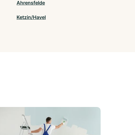
Ahrensfelde
Ketzin/Havel