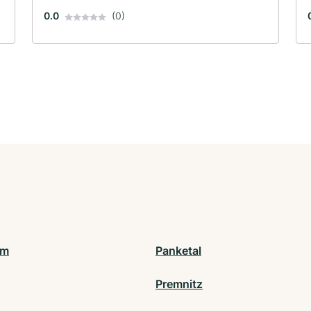
0.0
(0)
am
Panketal
Premnitz