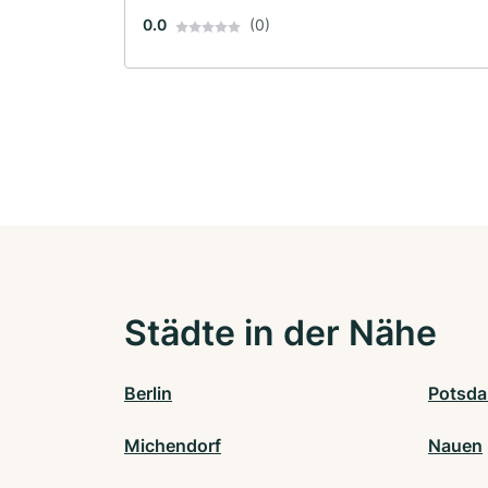
0.0
(0)
Städte in der Nähe
Berlin
Potsd
Michendorf
Nauen