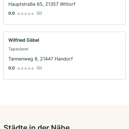
Hauptstraße 65, 21357 Wittorf
0.0
(0)
Wilfried Gäbel
Tapezierer
Tannenweg 8, 21447 Handorf
0.0
(0)
Städte in der Nähe