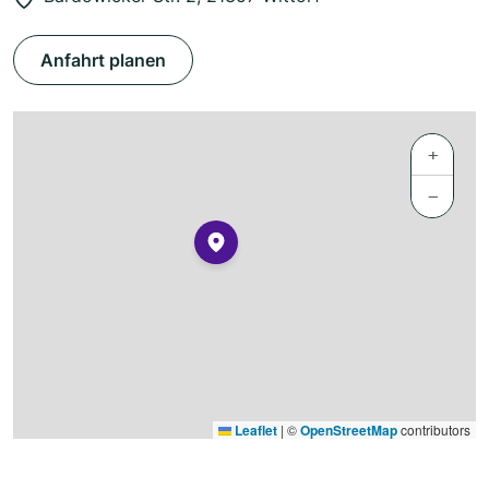
Anfahrt planen
+
−
Leaflet
|
©
OpenStreetMap
contributors