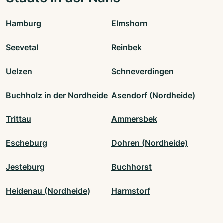
Hamburg
Elmshorn
Seevetal
Reinbek
Uelzen
Schneverdingen
Buchholz in der Nordheide
Asendorf (Nordheide)
Trittau
Ammersbek
Escheburg
Dohren (Nordheide)
Jesteburg
Buchhorst
Heidenau (Nordheide)
Harmstorf