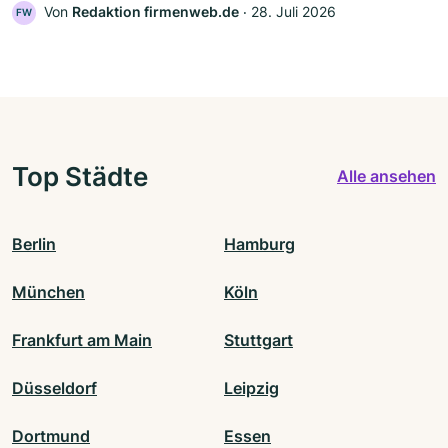
Von
Redaktion firmenweb.de
‧
28. Juli 2026
FW
Top Städte
Alle ansehen
Berlin
Hamburg
München
Köln
Frankfurt am Main
Stuttgart
Düsseldorf
Leipzig
Dortmund
Essen