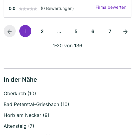
Firma bewerten
0.0
(0 Bewertungen)
...
1
2
5
6
7
1-20 von 136
In der Nähe
Oberkirch (10)
Bad Peterstal-Griesbach (10)
Horb am Neckar (9)
Altensteig (7)