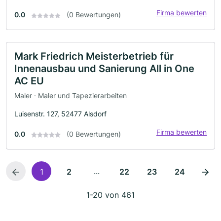
Firma bewerten
0.0
(0 Bewertungen)
Mark Friedrich Meisterbetrieb für
Innenausbau und Sanierung All in One
AC EU
Maler · Maler und Tapezierarbeiten
Luisenstr. 127, 52477 Alsdorf
Firma bewerten
0.0
(0 Bewertungen)
...
1
2
22
23
24
1-20 von 461