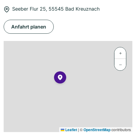
Seeber Flur 25, 55545 Bad Kreuznach
Anfahrt planen
+
−
Leaflet
|
©
OpenStreetMap
contributors