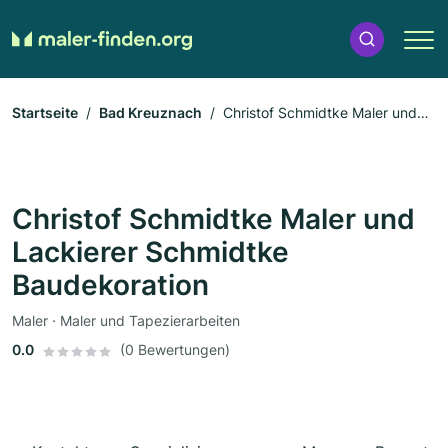
Startseite
Bad Kreuznach
Christof Schmidtke Maler und
Lackierer Schmidtke Baudekoration
Christof Schmidtke Maler und
Lackierer Schmidtke
Baudekoration
Maler · Maler und Tapezierarbeiten
0.0
(0 Bewertungen)