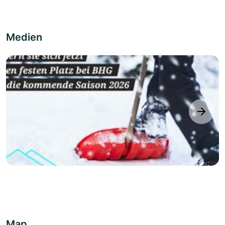
Medien
next
Map