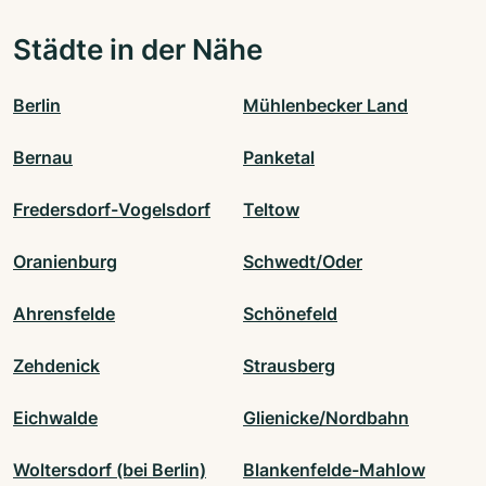
Städte in der Nähe
Berlin
Mühlenbecker Land
Bernau
Panketal
Fredersdorf-Vogelsdorf
Teltow
Oranienburg
Schwedt/Oder
Ahrensfelde
Schönefeld
Zehdenick
Strausberg
Eichwalde
Glienicke/Nordbahn
Woltersdorf (bei Berlin)
Blankenfelde-Mahlow