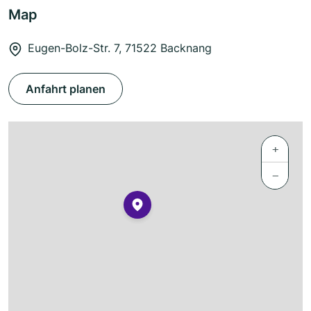
Map
Eugen-Bolz-Str. 7, 71522 Backnang
Anfahrt planen
+
−