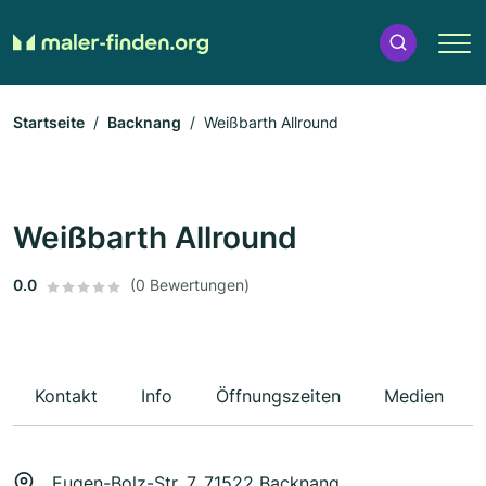
Startseite
Backnang
Weißbarth Allround
Weißbarth Allround
0.0
(0 Bewertungen)
Kontakt
Info
Öffnungszeiten
Medien
Eugen-Bolz-Str. 7, 71522 Backnang