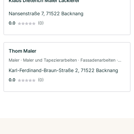
Klaus Dieterich Maler Lackierer
Nansenstraße 7, 71522 Backnang
0.0
(0)
Thom Maler
Maler · Maler und Tapezierarbeiten · Fassadenarbeiten ·
Schimmelsanierung · Dämmung
Karl-Ferdinand-Braun-Straße 2, 71522 Backnang
0.0
(0)