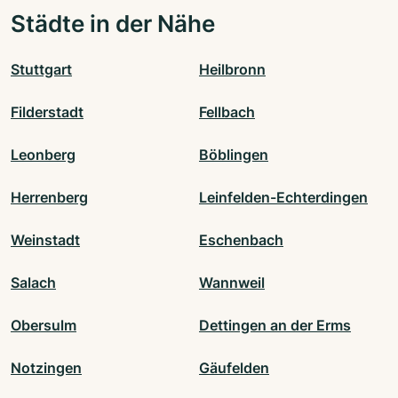
Städte in der Nähe
Stuttgart
Heilbronn
Filderstadt
Fellbach
Leonberg
Böblingen
Herrenberg
Leinfelden-Echterdingen
Weinstadt
Eschenbach
Salach
Wannweil
Obersulm
Dettingen an der Erms
Notzingen
Gäufelden