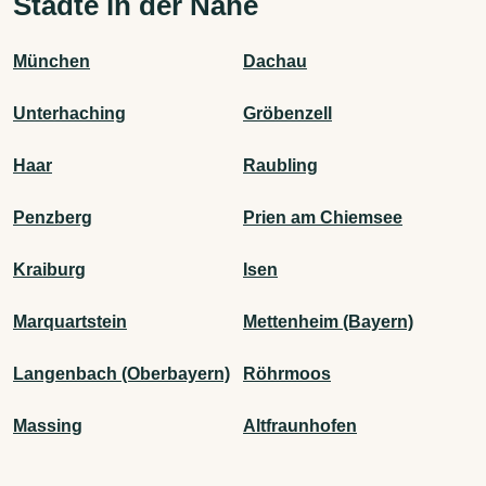
Städte in der Nähe
München
Dachau
Unterhaching
Gröbenzell
Haar
Raubling
Penzberg
Prien am Chiemsee
Kraiburg
Isen
Marquartstein
Mettenheim (Bayern)
Langenbach (Oberbayern)
Röhrmoos
Massing
Altfraunhofen