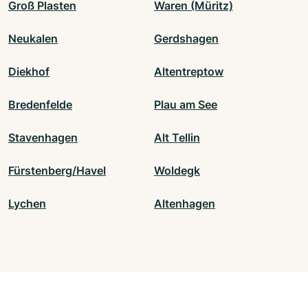
Groß Plasten
Waren (Müritz)
Neukalen
Gerdshagen
Diekhof
Altentreptow
Bredenfelde
Plau am See
Stavenhagen
Alt Tellin
Fürstenberg/Havel
Woldegk
Lychen
Altenhagen