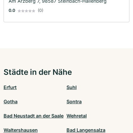
Am Arzberg 7, 98587 Steinbach-Hallenberg
0.0
(0)
Städte in der Nähe
Erfurt
Suhl
Gotha
Sontra
Bad Neustadt an der Saale
Wehretal
Waltershausen
Bad Langensalza