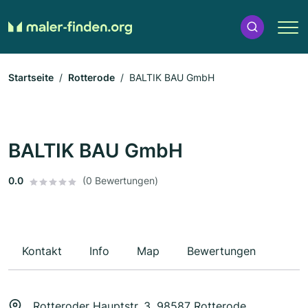
Startseite
Rotterode
BALTIK BAU GmbH
BALTIK BAU GmbH
0.0
(0 Bewertungen)
Kontakt
Info
Map
Bewertungen
Rotteroder Hauptstr. 3, 98587 Rotterode