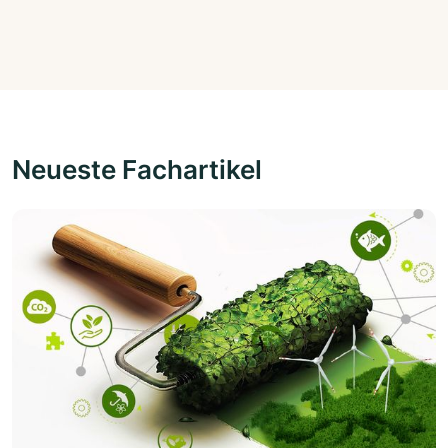
Neueste Fachartikel