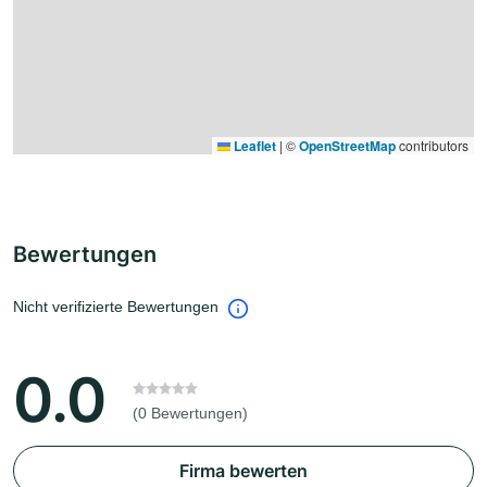
Leaflet
|
©
OpenStreetMap
contributors
Bewertungen
Nicht verifizierte Bewertungen
0.0
(0 Bewertungen)
Firma bewerten