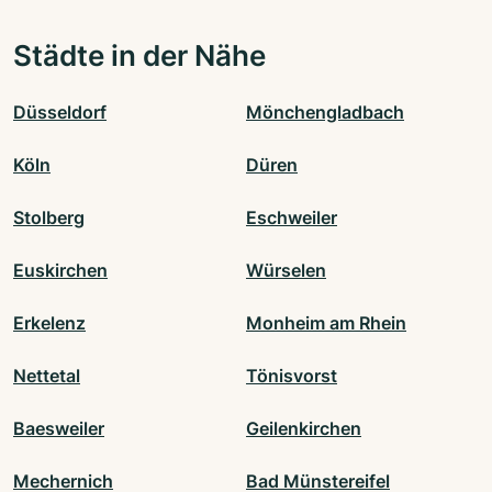
Städte in der Nähe
Düsseldorf
Mönchengladbach
Köln
Düren
Stolberg
Eschweiler
Euskirchen
Würselen
Erkelenz
Monheim am Rhein
Nettetal
Tönisvorst
Baesweiler
Geilenkirchen
Mechernich
Bad Münstereifel