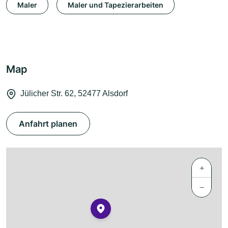
Maler
Maler und Tapezierarbeiten
Map
Jülicher Str. 62, 52477 Alsdorf
Anfahrt planen
+
−