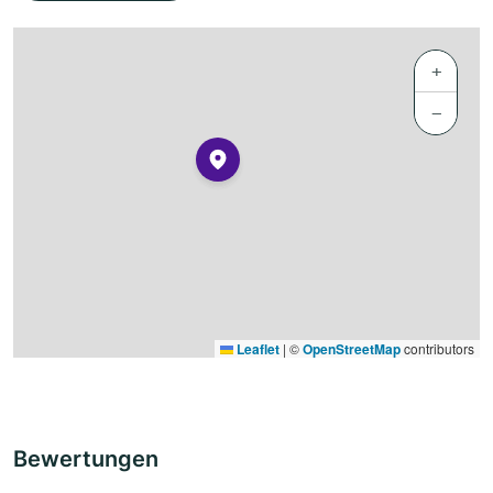
+
−
Leaflet
|
©
OpenStreetMap
contributors
Bewertungen