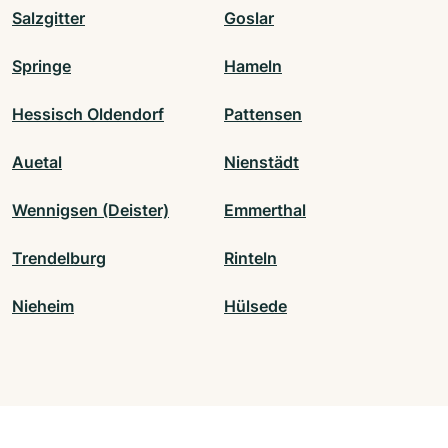
Salzgitter
Goslar
Springe
Hameln
Hessisch Oldendorf
Pattensen
Auetal
Nienstädt
Wennigsen (Deister)
Emmerthal
Trendelburg
Rinteln
Nieheim
Hülsede