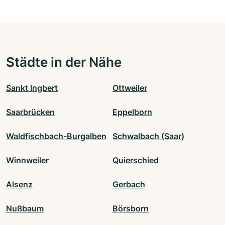
Städte in der Nähe
Sankt Ingbert
Ottweiler
Saarbrücken
Eppelborn
Waldfischbach-Burgalben
Schwalbach (Saar)
Winnweiler
Quierschied
Alsenz
Gerbach
Nußbaum
Börsborn